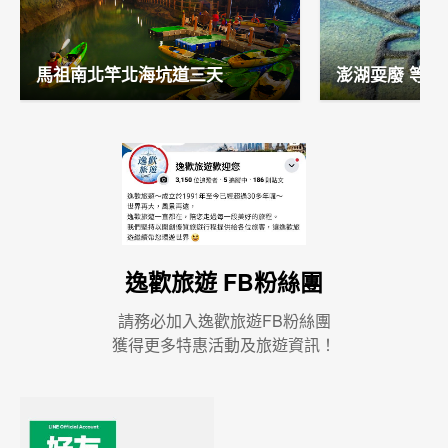
馬祖南北竿北海坑道三天
澎湖耍廢 等你
逸歡旅遊 FB粉絲團
請務必加入逸歡旅遊FB粉絲團
獲得更多特惠活動及旅遊資訊！