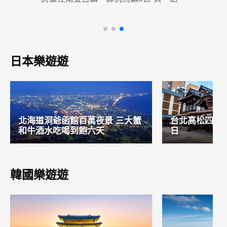
日本樂遊遊
北海道洞爺函館百萬夜景 三大蟹
台北高松四國道
和牛酒水吃喝到飽六天
日
韓國樂遊遊