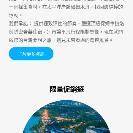
一同採集食材，在太平洋岸體驗獨木舟，找回最純粹的
悸動。
我們承諾： 提供極致彈性的節奏、嚴選頂級保姆車接送
與隱密奢華住宿。別再讓平凡行程限制想像，現在就開
啟您的台灣夢想之旅，遇見未曾看過的島嶼風景。
了解更多資訊
限量促銷遊