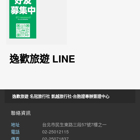
逸歡旅遊 LINE
逸歡旅遊 名冠旅行社 凱越旅行社-台胞證專辦簽證中心
聯絡資訊
地址
台北市民生東路三段57號7樓之一
電話
02-25012115
傳真
02-25071837