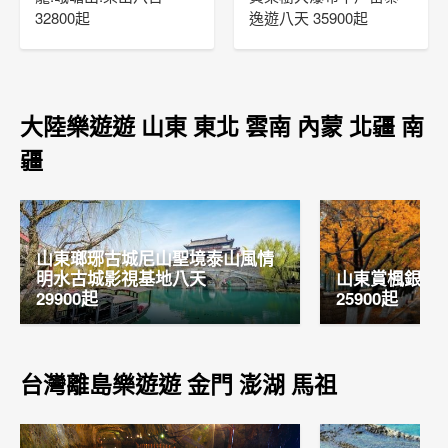
32800起
逸遊八天 35900起
大陸樂遊遊 山東 東北 雲南 內蒙 北疆 南
疆
山東瑯琊古城尼山聖境泰山風情 
明水古城影視基地八天                 
山東賞楓銀杏樹六天            
29900起
25900起
台灣離島樂遊遊 金門 澎湖 馬祖