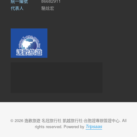
統一編號
86682911
代表人
駱炫宏
© 2026 逸歡旅遊 名冠旅行社 凱越旅行社-台胞證專辦簽證中心. All
Tripsaas
rights reserved. Powered by