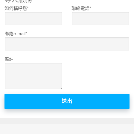
如何稱呼您*
聯絡電話*
聯絡e-mail*
備註
送出