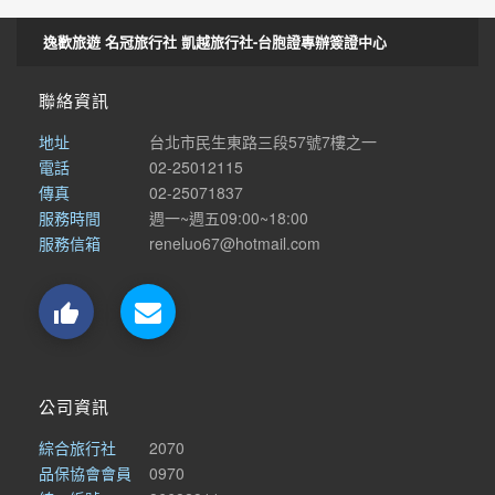
逸歡旅遊 名冠旅行社 凱越旅行社-台胞證專辦簽證中心
聯絡資訊
地址
台北市民生東路三段57號7樓之一
電話
02-25012115
傳真
02-25071837
服務時間
週一~週五09:00~18:00
服務信箱
reneluo67@hotmail.com

公司資訊
綜合旅行社
2070
品保協會會員
0970