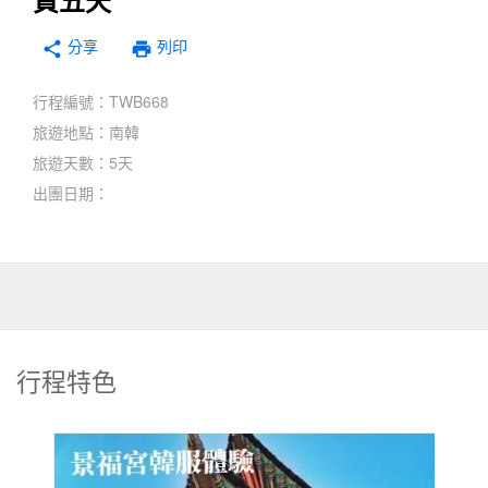
質五天
分享
print
share
列印
行程編號：TWB668
旅遊地點：南韓
旅遊天數：5天
出團日期：
行程特色