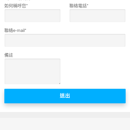
如何稱呼您*
聯絡電話*
聯絡e-mail*
備註
送出