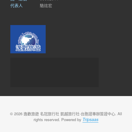
代表人
駱炫宏
© 2026 逸歡旅遊 名冠旅行社 凱越旅行社-台胞證專辦簽證中心. All
Tripsaas
rights reserved. Powered by