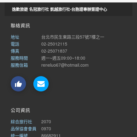
逸歡旅遊 名冠旅行社 凱越旅行社-台胞證專辦簽證中心
聯絡資訊
地址
台北市民生東路三段57號7樓之一
電話
02-25012115
傳真
02-25071837
服務時間
週一~週五09:00~18:00
服務信箱
reneluo67@hotmail.com

公司資訊
綜合旅行社
2070
品保協會會員
0970
統一編號
86682911