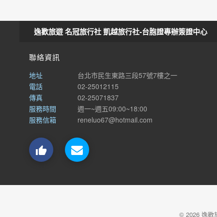
逸歡旅遊 名冠旅行社 凱越旅行社-台胞證專辦簽證中心
聯絡資訊
地址
台北市民生東路三段57號7樓之一
電話
02-25012115
傳真
02-25071837
服務時間
週一~週五09:00~18:00
服務信箱
reneluo67@hotmail.com

© 2026 逸歡