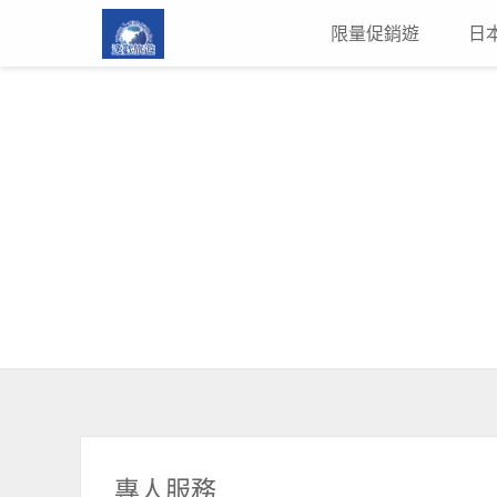
限量促銷遊
日
專人服務