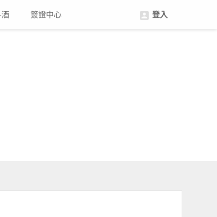
+酒
簽證中心
登入
