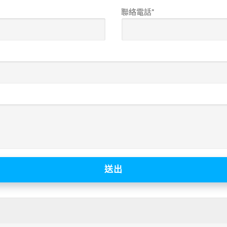
聯絡電話*
送出