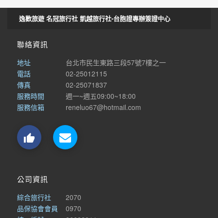
逸歡旅遊 名冠旅行社 凱越旅行社-台胞證專辦簽證中心
聯絡資訊
地址
台北市民生東路三段57號7樓之一
電話
02-25012115
傳真
02-25071837
服務時間
週一~週五09:00~18:00
服務信箱
reneluo67@hotmail.com

公司資訊
綜合旅行社
2070
品保協會會員
0970