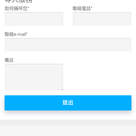
如何稱呼您*
聯絡電話*
聯絡e-mail*
備註
送出