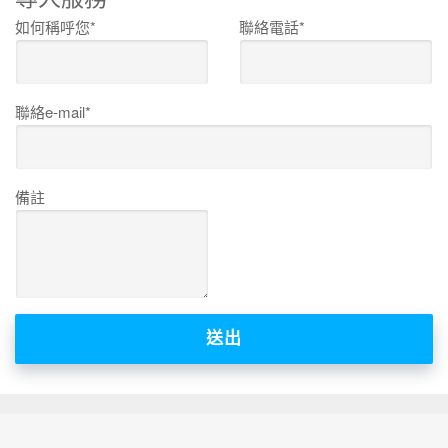
如何稱呼您*
聯絡電話*
聯絡e-mail*
備註
送出