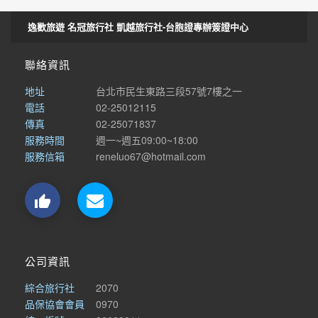
逸歡旅遊 名冠旅行社 凱越旅行社-台胞證專辦簽證中心
聯絡資訊
地址
台北市民生東路三段57號7樓之一
電話
02-25012115
傳真
02-25071837
服務時間
週一~週五09:00~18:00
服務信箱
reneluo67@hotmail.com

公司資訊
綜合旅行社
2070
品保協會會員
0970